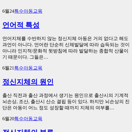
6월
24
특수아동교육
언어적 특성
언어지체를 수반하지 않는 정신지체 아동은 거의 없다고 해도
과언이 아니다. 언어란 단순히 신체발달에 따라 습득되는 것이
아니라 인지적/문화적 뒷받침에 따라 발달하는 종합적 산물이
기 때문이다. 그들은…
6월
21
특수아동교육
정신지체의 원인
출산 직전과 출산 과정에서 생기는 원인으로 출산시의 기계적
뇌손상, 조산, 출산시 산소 결핍 등이 있다. 하지만 뇌손상의 진
단은 아동이 어느 정도 성장할 때까지 지체의 여부를…
6월
20
특수아동교육