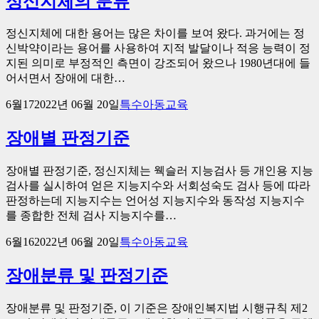
정신지체의 분류
정신지체에 대한 용어는 많은 차이를 보여 왔다. 과거에는 정
신박약이라는 용어를 사용하여 지적 발달이나 적응 능력이 정
지된 의미로 부정적인 측면이 강조되어 왔으나 1980년대에 들
어서면서 장애에 대한…
6월
17
2022년 06월 20일
특수아동교육
장애별 판정기준
장애별 판정기준, 정신지체는 웩슬러 지능검사 등 개인용 지능
검사를 실시하여 얻은 지능지수와 서회성숙도 검사 등에 따라
판정하는데 지능지수는 언어성 지능지수와 동작성 지능지수
를 종합한 전체 검사 지능지수를…
6월
16
2022년 06월 20일
특수아동교육
장애분류 및 판정기준
장애분류 및 판정기준, 이 기준은 장애인복지법 시행규칙 제2