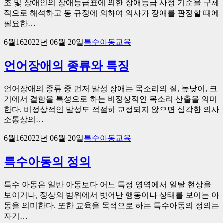
조 및 장애인의 장애등급표에 의한 장애등급 사정 기준을 구체
적으로 해석하고 동 규정에 의하여 의사가 장애를 판정할 때에
필요한…
6월
16
2022년 06월 20일
특수아동교육
언어장애의 종류와 특징
언어장애의 종류 중 먼저 발성 장애는 목소리의 질, 높낮이, 크
기에서 결함을 특성으로 하는 비정상적인 목소리 산출을 의미
한다. 비정상적인 발성도 적절히 교정되지 않으면 심각한 의사
소통상의…
6월
16
2022년 06월 20일
특수아동교육
특수아동의 정의
특수 아동은 일반 아동보다 어느 특정 영역에서 일탈 현상을
보이거나, 정상의 범위에서 벗어난 행동이나 상태를 보이는 아
동을 의미한다. 또한 교육을 목적으로 하는 특수아동의 정의는
자기…