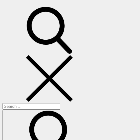
search
Search
for: