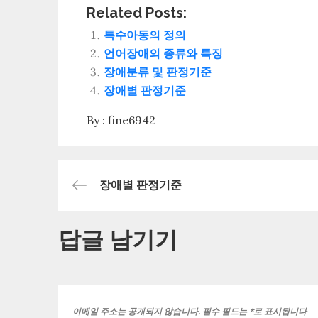
Related Posts:
특수아동의 정의
언어장애의 종류와 특징
장애분류 및 판정기준
장애별 판정기준
By :
fine6942
글
장애별 판정기준
내
답글 남기기
비
게
이메일 주소는 공개되지 않습니다.
필수 필드는
*
로 표시됩니다