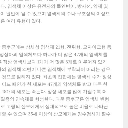
다. 염색체 이상은 유전자의 돌연변이, 방사선, 약제 및
등이 원인이 될 수 있으며 염색체의 수나 구조상의 이상으
은 여러 유형이 있다.
 증후군에는 삼체성 염색체 21형, 전위형, 모자이크형 등
은 정상아의 염색체보다 하나가 더 많은 47개의 염색체를
른 정상 염색체보다 1개가 더 많은 3개로 이루어져 있기
쪽의 염색체 21번이 다른 염색체에 부착되어 버리는 경우
 것으로 알려져 있다. 최초의 접합체는 염색체 수가 정상
어느 때인가 한 세포는 47개의 염색체를 받고 다른 한
45개의 세포는 죽는다. 정상 세포를 많이 가질수록 더
 일종의 연속체를 형성한다. 다운 증후군은 염색체 변형
으로 고령의 산모에게서 상대적으로 높은 비율로 나타난
견할 수 있으며 35세 이상의 산모에게는 양수검사가 필수