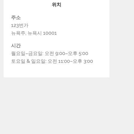
위치
주소
123번가
뉴욕주, 뉴욕시 10001
시간
월요일–금요일: 오전 9:00–오후 5:00
토요일 & 일요일: 오전 11:00–오후 3:00