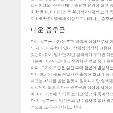
정신지체와 관련된 매우 중요한 요인이 되고 있
화학 물질, 바이러스 등 환경적/신체적 요인 
로 나타난다. 염색체 이상으로 나타나는 증후군
다운 증후군
다운 증후군은 가장 흔한 염색체 이상으로서 이
의 세 가지 유형이 있다. 삼체성 염색체 21형
갖는다. 다시 말하면 21번 염색체가 두개인 다
때문에 생겨난 것이다. 전위형은 부모 중에 한
이다. 모자이크형은 임신 후에 결함이 발생하는
이나 초기의 세포 분열기인 출생전 발달기 중에 
세포는 45개를 받는 잘못이 일어나지만 염색체 
정상인이 되므로 다운 증후군과 정상성 사이에
에 따라 지능에 차이를 보이고 있으며 통계적
다. 니 증후군은 임산부의 양수검사를 통해 발
적으로 요구되어지기도 한다.