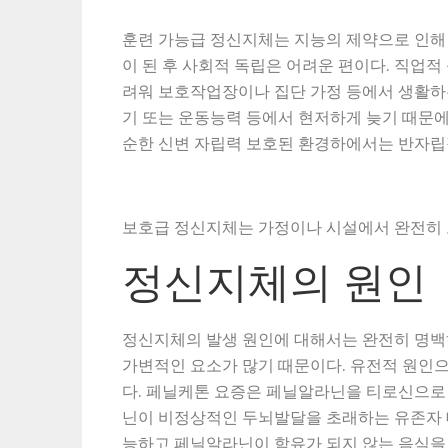
훈련 가능급 정신지체는 지능의 제약으로 인해
이 된 후 사회적 독립은 어려운 편이다. 직업
려워 보호작업장이나 집단 가정 등에서 생활하는 
기 또는 운동능력 등에서 현저하게 늦기 때문에
순한 신변 자립력 보호된 환경하에서는 반자립
보호급 정신지체는 가정이나 시설에서 완전히 보
정신지체의 원인
정신지체의 발생 원인에 대해서는 완전히 명백
가변적인 요소가 많기 때문이다. 유전적 원인
다. 페닐케톤 요증은 페닐알라닌을 티로신으로
닌이 비정상적인 두뇌발달을 초래하는 유존자 
능하고 페닐알라닌이 함유가 되지 않는 음식을