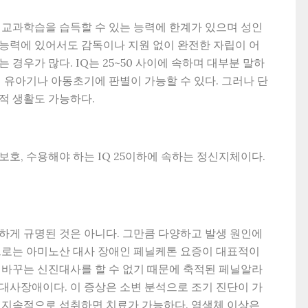
 교과학습을 습득할 수 있는 능력에 한계가 있으며 성인
적 능력에 있어서도 감독이나 지원 없이 완전한 자립이 어
경우가 많다. IQ는 25~50 사이에 속하며 대부분 말하
 유아기나 아동초기에 판별이 가능할 수 있다. 그러나 단
적 생활도 가능하다.
호, 수용해야 하는 IQ 25이하에 속하는 정신지체이다.
하게 규명된 것은 아니다. 그만큼 다양하고 발생 원인에
으로는 아미노산 대사 장애인 페닐케톤 요증이 대표적이
 바꾸는 신진대사를 할 수 없기 때문에 축적된 페닐알라
대사장애이다. 이 증상은 소변 분석으로 조기 진단이 가
 지속적으로 섭취하면 치료가 가능하다. 염색체 이상은